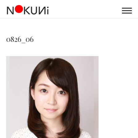
0826_06